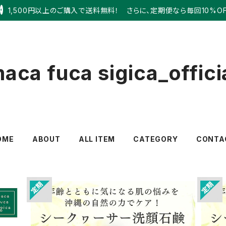
1,500円以上のご購入で送料無料！ さらに、定期便なら毎回10%OF
aca fuca sigica_offici
OME
ABOUT
ALL ITEM
CATEGORY
CONTA