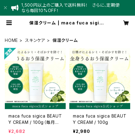
1,500円以上のご購入で送料無料！ さらに、定期便
なら毎回10%OFF！
保湿クリーム | maca fuca sigica
_official
HOME
スキンケア
保湿クリーム
maca fuca sigica BEAUT
maca fuca sigica BEAUT
Y CREAM / 100g（毎月お
Y CREAM / 100g
届け）
¥2,682
¥2,980