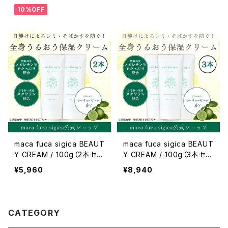
10%OFF
maca fuca sigica BEAUT
maca fuca sigica BEAUT
Y CREAM / 100g（2本セッ
Y CREAM / 100g（3本セッ
ト）
ト）
¥5,960
¥8,940
CATEGORY